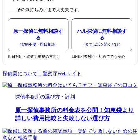
——その気持ちのままで大丈夫です。
原一探偵に無料相談す
ハル探偵に無料相談す
る
る
（契約不要・即日相談）
（まずは話を聞くだけ）
即日対応・調査力重視の方向け
LINE相談対応・初めてでも安心
探偵業について｜警察庁Webサイト
探偵事務所の選び方・評判
原一探偵事務所の料金表を公開！知恵袋より
詳しい費用比較と失敗しない選び方