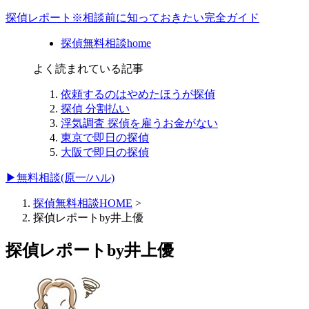
探偵レポート※相談前に知っておきたい完全ガイド
探偵無料相談home
よく読まれている記事
依頼するのはやめたほうが探偵
探偵 分割払い
浮気調査 探偵を雇うお金がない
東京で即日の探偵
大阪で即日の探偵
▶無料相談(原一/ハル)
探偵無料相談HOME
>
探偵レポートby井上優
探偵レポートby井上優