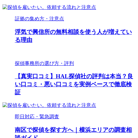
証拠の集め方・注意点
浮気で興信所の無料相談を使う人が増えてい
る理由
探偵事務所の選び方・評判
【真実口コミ】HAL探偵社の評判は本当？良
い口コミ・悪い口コミを実例ベースで徹底検
証
即日対応・緊急調査
南区で探偵を探す方へ｜横浜エリアの調査相
談ガイド