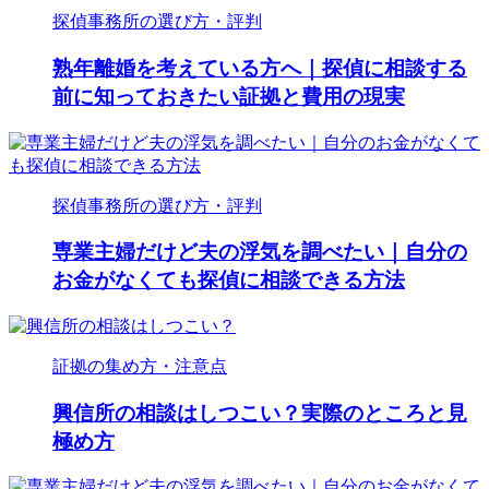
探偵事務所の選び方・評判
熟年離婚を考えている方へ｜探偵に相談する
前に知っておきたい証拠と費用の現実
探偵事務所の選び方・評判
専業主婦だけど夫の浮気を調べたい｜自分の
お金がなくても探偵に相談できる方法
証拠の集め方・注意点
興信所の相談はしつこい？実際のところと見
極め方