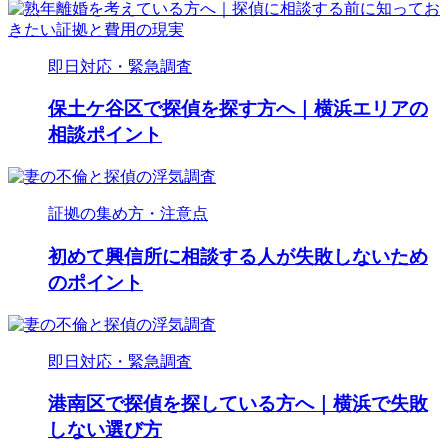
即日対応・緊急調査
保土ケ谷区で探偵を探す方へ｜横浜エリアの
相談ポイント
証拠の集め方・注意点
初めて興信所に相談する人が失敗しないため
のポイント
即日対応・緊急調査
港南区で探偵を探している方へ｜横浜で失敗
しない選び方