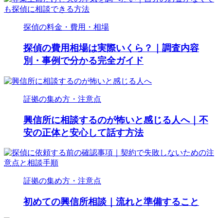
探偵の料金・費用・相場
探偵の費用相場は実際いくら？｜調査内容
別・事例で分かる完全ガイド
証拠の集め方・注意点
興信所に相談するのが怖いと感じる人へ｜不
安の正体と安心して話す方法
証拠の集め方・注意点
初めての興信所相談｜流れと準備すること