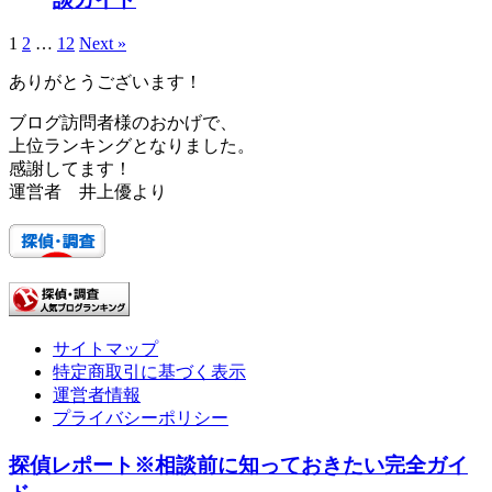
1
2
…
12
Next »
ありがとうございます！
ブログ訪問者様のおかげで、
上位ランキングとなりました。
感謝してます！
運営者 井上優より
サイトマップ
特定商取引に基づく表示
運営者情報
プライバシーポリシー
探偵レポート※相談前に知っておきたい完全ガイ