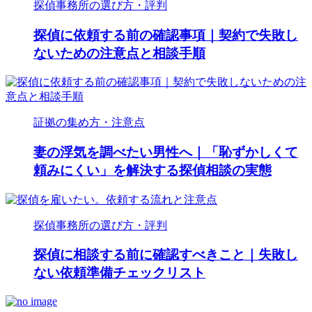
探偵事務所の選び方・評判
探偵に依頼する前の確認事項｜契約で失敗し
ないための注意点と相談手順
証拠の集め方・注意点
妻の浮気を調べたい男性へ｜「恥ずかしくて
頼みにくい」を解決する探偵相談の実態
探偵事務所の選び方・評判
探偵に相談する前に確認すべきこと｜失敗し
ない依頼準備チェックリスト