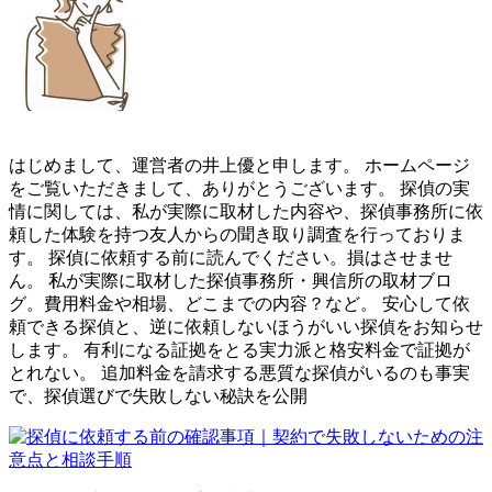
はじめまして、運営者の井上優と申します。 ホームページ
をご覧いただきまして、ありがとうございます。 探偵の実
情に関しては、私が実際に取材した内容や、探偵事務所に依
頼した体験を持つ友人からの聞き取り調査を行っておりま
す。 探偵に依頼する前に読んでください。損はさせませ
ん。 私が実際に取材した探偵事務所・興信所の取材ブロ
グ。費用料金や相場、どこまでの内容？など。 安心して依
頼できる探偵と、逆に依頼しないほうがいい探偵をお知らせ
します。 有利になる証拠をとる実力派と格安料金で証拠が
とれない。 追加料金を請求する悪質な探偵がいるのも事実
で、探偵選びで失敗しない秘訣を公開