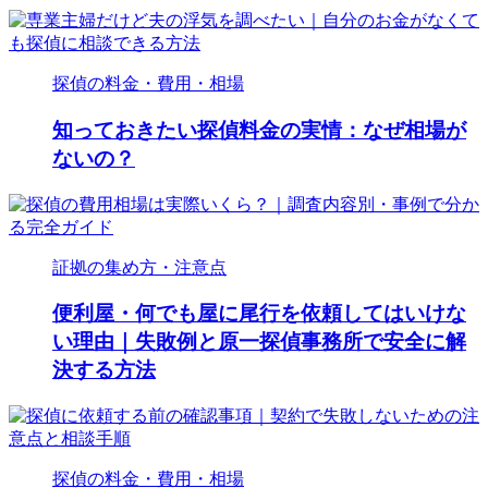
探偵の料金・費用・相場
知っておきたい探偵料金の実情：なぜ相場が
ないの？
証拠の集め方・注意点
便利屋・何でも屋に尾行を依頼してはいけな
い理由｜失敗例と原一探偵事務所で安全に解
決する方法
探偵の料金・費用・相場