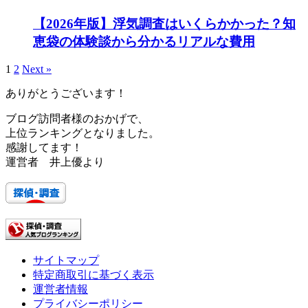
【2026年版】浮気調査はいくらかかった？知
恵袋の体験談から分かるリアルな費用
1
2
Next »
ありがとうございます！
ブログ訪問者様のおかげで、
上位ランキングとなりました。
感謝してます！
運営者 井上優より
サイトマップ
特定商取引に基づく表示
運営者情報
プライバシーポリシー