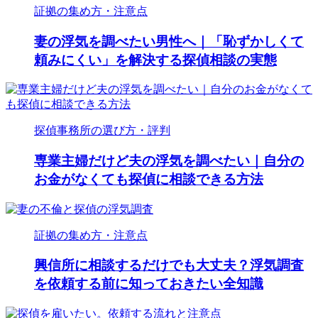
証拠の集め方・注意点
妻の浮気を調べたい男性へ｜「恥ずかしくて
頼みにくい」を解決する探偵相談の実態
探偵事務所の選び方・評判
専業主婦だけど夫の浮気を調べたい｜自分の
お金がなくても探偵に相談できる方法
証拠の集め方・注意点
興信所に相談するだけでも大丈夫？浮気調査
を依頼する前に知っておきたい全知識