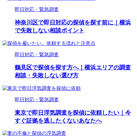
即日対応・緊急調査
神奈川区で即日対応の探偵を探す前に｜横浜
で失敗しない相談ポイント
即日対応・緊急調査
鶴見区で探偵を探す方へ｜横浜エリアの調査
相談・失敗しない選び方
即日対応・緊急調査
東京で即日浮気調査を探偵に依頼したい｜今
すぐ証拠を逃したくないあなたへ