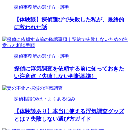
探偵事務所の選び方・評判
【体験談】探偵選びで失敗した私が、最終的
に救われた話
探偵事務所の選び方・評判
探偵に浮気調査を依頼する前に知っておきた
い注意点（失敗しない判断基準）
探偵相談Q&A・よくある悩み
【体験談あり】本当に使える浮気調査グッズ
とは？失敗しない選び方ガイド