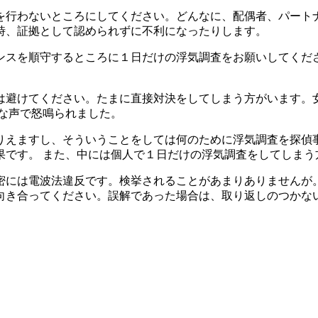
を行わないところにしてください。どんなに、配偶者、パート
時、証拠として認められずに不利になったりします。
ンスを順守するところに１日だけの浮気調査をお願いしてくださ
は避けてください。たまに直接対決をしてしまう方がいます。
な声で怒鳴られました。
りえますし、そういうことをしては何のために浮気調査を探偵
果です。 また、中には個人で１日だけの浮気調査をしてしまう
密には電波法違反です。検挙されることがあまりありませんが
向き合ってください。誤解であった場合は、取り返しのつかな