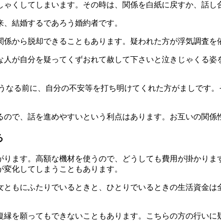
しゃくしてしまいます。その時は、関係を白紙に戻すか、話し
来、結婚するであろう婚約者です。
関係から脱却できることもあります。疑われた方が浮気調査を
な人が自分を疑ってくずおれて赦して下さいと泣きじゃくる姿
そうなる前に、自分の不安等を打ち明けてくれた方がましです。
るので、話を進めやすいという利点はあります。お互いの関係
る
がります。高額な機材を使うので、どうしても費用が掛かります
が変化してしまうこともあります。
女ともにふたりでいるときと、ひとりでいるときの生活資金は
復縁を願ってもできないこともあります。こちらの方の行いに