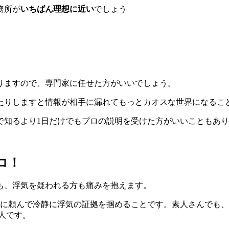
務所が
いちばん理想に近い
でしょう
りますので、
専門家に任せた方がいい
でしょう。
たりしますと
情報が相手に漏れて
もっとカオスな世界になるこ
で知るより1日だけでもプロの説明を受けた方がいいこともあ
コ！
も、浮気を疑われる方も痛みを抱えます。
者に頼んで冷静に浮気の証拠を掴めることです。素人さんでも
人です。