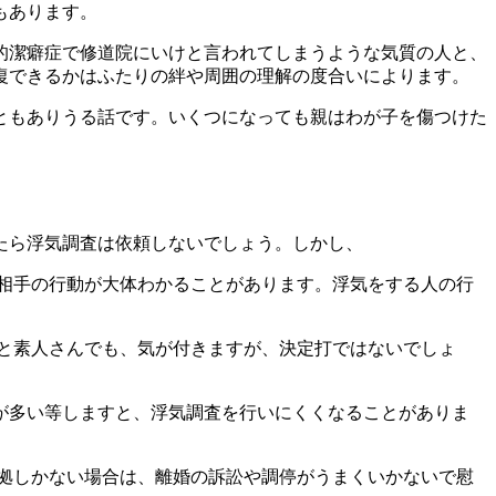
もあります。
的潔癖症で修道院にいけと言われてしまうような気質の人と、
復できるかはふたりの絆や周囲の理解の度合いによります。
ともありうる話です。いくつになっても親はわが子を傷つけた
たら浮気調査は依頼しないでしょう。しかし、
相手の行動が大体わかることがあります。浮気をする人の行
と素人さんでも、気が付きますが、決定打ではないでしょ
が多い等しますと、浮気調査を行いにくくなることがありま
拠しかない場合は、離婚の訴訟や調停がうまくいかないで慰