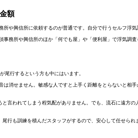
金額
務所や興信所に依頼するのが普通です。自分で行う
セルフ浮気
探偵事務所や興信所のほか
「何でも屋」や「便利屋」
で浮気調査
が尾行するという方も中にはいます。
音は消せません。敏感な人ですと上手く距離をとらないと相手
ろと言われてしまう程気配がありません。でも、流石に遠方の
、尾行も訓練を積んだスタッフがするので、安心して任せられ