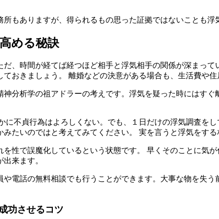
務所もありますが、得られるもの思った証拠ではないことも浮
高める秘訣
ただ、時間が経てば経つほど相手と浮気相手の関係が深まって
しておきましょう。 離婚などの決意がある場合も、生活費や住
精神分析学の祖アドラーの考えです。浮気を疑った時にはすぐ
確かに不貞行為はよろしくない。でも、１日だけの浮気調査をし
かみたいのではと考えてみてください。 実を言うと浮気をする
れを性で誤魔化しているという状態です。 早くそのことに気が
が出来ます。
員や電話の無料相談でも行うことができます。大事な物を失う
成功させるコツ