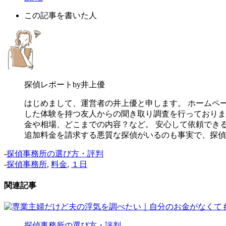
この記事を書いた人
探偵レポートby井上優
はじめまして、運営者の井上優と申します。 ホームペ
した体験を持つ友人からの聞き取り調査を行っておりま
金や相場、どこまでの内容？など。 安心して依頼でき
追加料金を請求する悪質な探偵がいるのも事実で、探偵
-
探偵事務所の選び方・評判
-
探偵事務所
,
料金
,
１日
関連記事
探偵事務所の選び方・評判