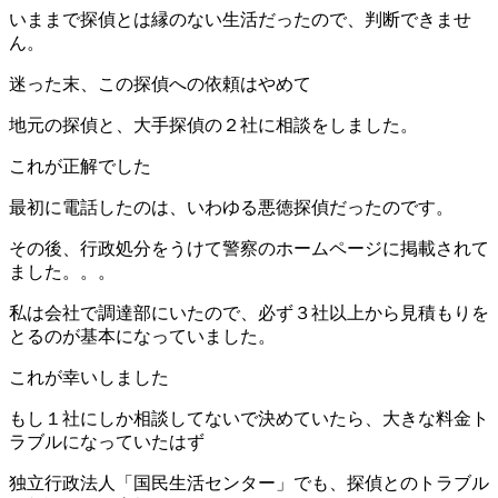
いままで探偵とは縁のない生活だったので、判断できませ
ん
。
迷った末、この探偵への依頼はやめて
地元の探偵と、大手探偵の２社に相談をしました。
これが正解でした
最初に電話したのは、いわゆる悪徳探偵だったのです。
その後、
行政処分をうけて警察のホームページに掲載
されて
ました。。。
私は会社で調達部にいたので、必ず３社以上から見積もりを
とるのが基本になっていました。
これが幸いしました
もし１社にしか相談してないで決めていたら、大きな料金ト
ラブルになっていたはず
独立行政法人「
国民生活センター
」でも、探偵との
トラブル