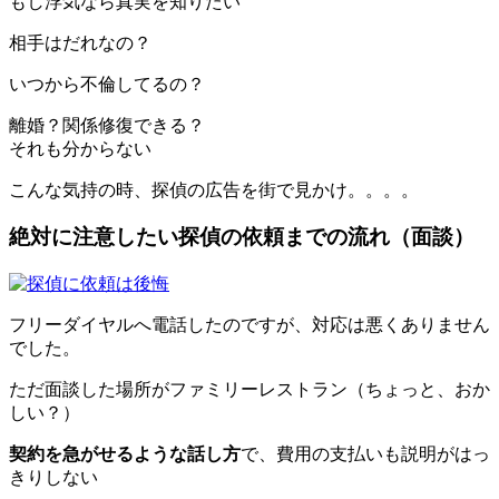
もし浮気なら真実を知りたい
相手はだれなの？
いつから不倫してるの？
離婚？関係修復できる？
それも分からない
こんな気持の時、探偵の広告を街で見かけ。。。。
絶対に注意したい探偵の依頼までの流れ（面談）
フリーダイヤルへ電話したのですが、対応は悪くありません
でした。
ただ面談した場所がファミリーレストラン（ちょっと、おか
しい？）
契約を急がせるような話し方
で、費用の支払いも説明がはっ
きりしない