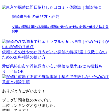
探偵事務所の選び方・評判
父親の浮気を調べる※親の浮気に気づいた時の対処と解決方法を公
開中
依頼するのはやめたほうがいい探偵の特徴7選｜失敗しない
ための無料相談の使い方
愛媛県松山市で浮気調査が安い探偵※県庁HPにも掲載あ
り！当日OK
ありがとうございます！
ブログ訪問者様のおかげで、
上位ランキングとなりました。
感謝してます！