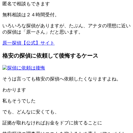
匿名で相談
もできます
無料相談
は２４時間受付。
いろいろな探偵がありますが、たぶん、
アナタの理想に近い
の探偵は「原一さん」だと思います
。
原一探偵【公式】サイト
格安の探偵に依頼して後悔するケース
そうは言っても格安の探偵へ依頼したくなりますよね。
わかります
私もそうでした
でも、
どんなに安くても
、
証拠が取れなければお金をドブに捨てる
ことに