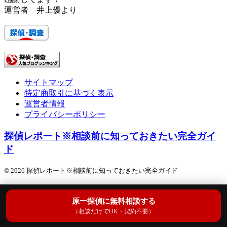
運営者 井上優より
サイトマップ
特定商取引に基づく表示
運営者情報
プライバシーポリシー
探偵レポート※相談前に知っておきたい完全ガイ
ド
© 2026 探偵レポート※相談前に知っておきたい完全ガイド
原一探偵に無料相談する
（相談だけでOK・契約不要）