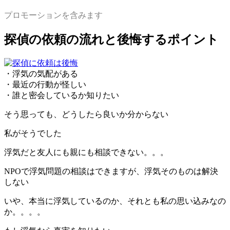
プロモーションを含みます
探偵の依頼の流れと後悔するポイント
・
浮気の気配がある
・
最近の行動が怪しい
・
誰と密会しているか知りたい
そう思っても、
どうしたら良いか分からない
私がそうでした
浮気だと友人にも親にも相談できない。。。
NPOで浮気問題の相談はできますが、浮気そのものは解決
しない
いや、本当に浮気しているのか、それとも私の思い込みなの
か。。。。