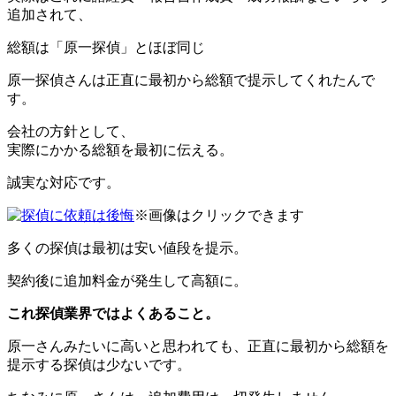
追加
されて、
総額は「原一探偵」とほぼ同じ
原一探偵さんは
正直に最初から総額で提示
してくれたんで
す。
会社の方針として、
実際にかかる総額を最初に伝える
。
誠実な対応です。
※画像はクリックできます
多くの探偵は最初は安い値段を提示。
契約後に追加料金が発生して高額に。
これ探偵業界ではよくあること。
原一さんみたいに高いと思われても、正直に最初から総額を
提示する探偵は少ないです。