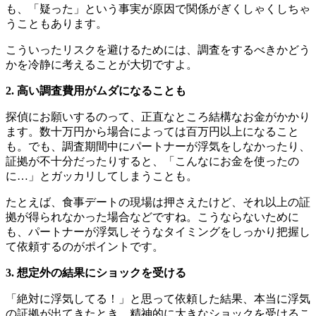
も、「疑った」という事実が原因で関係がぎくしゃくしちゃ
うこともあります。
こういったリスクを避けるためには、調査をするべきかどう
かを冷静に考えることが大切ですよ。
2. 高い調査費用がムダになることも
探偵にお願いするのって、正直なところ結構なお金がかかり
ます。数十万円から場合によっては百万円以上になること
も。でも、調査期間中にパートナーが浮気をしなかったり、
証拠が不十分だったりすると、「こんなにお金を使ったの
に…」とガッカリしてしまうことも。
たとえば、食事デートの現場は押さえたけど、それ以上の証
拠が得られなかった場合などですね。こうならないために
も、パートナーが浮気しそうなタイミングをしっかり把握し
て依頼するのがポイントです。
3. 想定外の結果にショックを受ける
「絶対に浮気してる！」と思って依頼した結果、本当に浮気
の証拠が出てきたとき、精神的に大きなショックを受けるこ