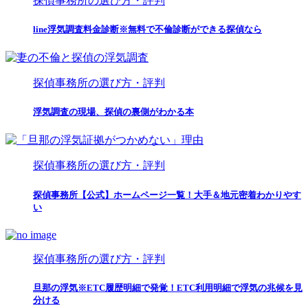
探偵事務所の選び方・評判
line浮気調査料金診断※無料で不倫診断ができる探偵なら
探偵事務所の選び方・評判
浮気調査の現場、探偵の裏側がわかる本
探偵事務所の選び方・評判
探偵事務所【公式】ホームページ一覧！大手＆地元密着わかりやす
い
探偵事務所の選び方・評判
旦那の浮気※ETC履歴明細で発覚！ETC利用明細で浮気の兆候を見
分ける