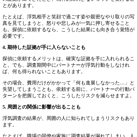
とがあります。
たとえば、浮気相手と笑顔で過ごす姿や親密なやり取りの写
真を見てしまうと、怒りや悲しみが一気に押し寄せること
も。探偵に依頼するなら、こうした結果にも向き合う覚悟が
必要です。
4. 期待した証拠が手に入らないことも
探偵に依頼するメリットは、確実な証拠を手に入れられるこ
と。でも、調査期間中にパートナーが浮気行動をしなけれ
ば、何も得られないこともあります。
その場合、費用だけがかかって「何も進展しなかった…」と
失望してしまうことも。依頼する前に、パートナーの行動パ
ターンを把握しておくと、こうしたリスクを減らせますよ。
5. 周囲との関係に影響が出ることも
浮気調査の結果が、周囲の人に知られてしまうリスクもあり
ます。
たとえば、職場の同僚や家族に調査結果が漏れてしまい、人