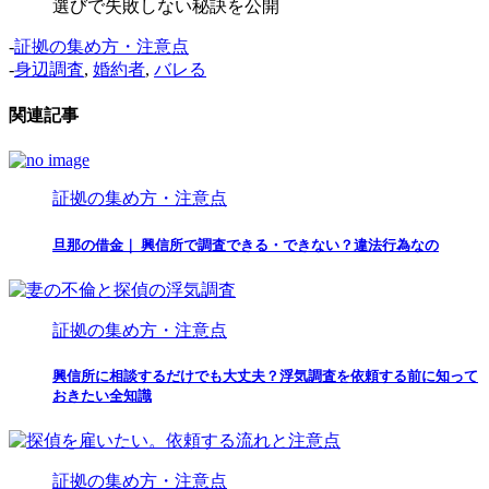
選びで失敗しない秘訣を公開
-
証拠の集め方・注意点
-
身辺調査
,
婚約者
,
バレる
関連記事
証拠の集め方・注意点
旦那の借金｜ 興信所で調査できる・できない？違法行為なの
証拠の集め方・注意点
興信所に相談するだけでも大丈夫？浮気調査を依頼する前に知って
おきたい全知識
証拠の集め方・注意点