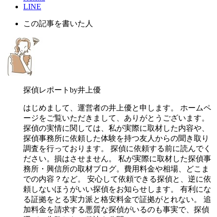
LINE
この記事を書いた人
探偵レポートby井上優
はじめまして、運営者の井上優と申します。 ホームペ
ージをご覧いただきまして、ありがとうございます。
探偵の実情に関しては、私が実際に取材した内容や、
探偵事務所に依頼した体験を持つ友人からの聞き取り
調査を行っております。 探偵に依頼する前に読んでく
ださい。損はさせません。 私が実際に取材した探偵事
務所・興信所の取材ブログ。費用料金や相場、どこま
での内容？など。 安心して依頼できる探偵と、逆に依
頼しないほうがいい探偵をお知らせします。 有利にな
る証拠をとる実力派と格安料金で証拠がとれない。 追
加料金を請求する悪質な探偵がいるのも事実で、探偵