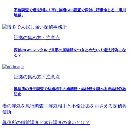
不倫調査で違法判決！車に無断GPS設置で探偵に賠償命じる「旭川
地裁」
証拠の集め方・注意点
探偵のGPSレンタルで旦那の居場所をつきとめたい！違法行為にな
る？
証拠の集め方・注意点
興信所の身元調査で結婚相手の婚姻歴・結婚歴を調べる※結婚詐欺
防止
妻の浮気を尾行調査！浮気相手と不倫証拠をおさえる探偵興
信所
興信所の婚前調査と素行調査の違いとは？