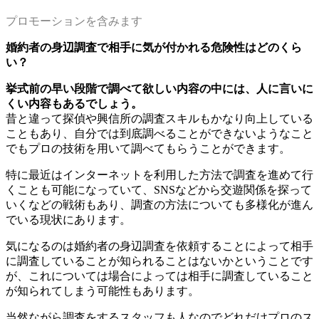
プロモーションを含みます
婚約者の身辺調査で相手に気が付かれる危険性はどのくら
い？
挙式前の早い段階で調べて欲しい内容の中には、人に言いに
くい内容もあるでしょう。
昔と違って探偵や興信所の調査スキルもかなり向上している
こともあり、自分では到底調べることができないようなこと
でもプロの技術を用いて調べてもらうことができます。
特に最近はインターネットを利用した方法で調査を進めて行
くことも可能になっていて、SNSなどから交遊関係を探って
いくなどの戦術もあり、調査の方法についても多様化が進ん
でいる現状にあります。
気になるのは婚約者の身辺調査を依頼することによって相手
に調査していることが知られることはないかということです
が、これについては場合によっては相手に調査していること
が知られてしまう可能性もあります。
当然ながら調査をするスタッフも人なのでどれだけプロのス