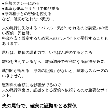
●突然タクシーにのる
●電車も発車ギリギリで飛び乗る
●浮気相手との密会を控える
など、証拠がとれない状況に。
夫の尾行に失敗する・バレル・気がつかれるのは調査力の低
い探偵・興信所。
料金を安く設定するため素人のアルバイトが尾行することも
あります。
尾行は、探偵の調査力で、いちばん差のでるところ
離婚を考えているなら、離婚調停で有利になる証拠が必要。
裁判所が認める「浮気の証拠」がないと、離婚もスムーズの
いきません。
慰謝料の金額にも影響がでるので、
夫の尾行調査は、
証拠をとる探偵へ依頼するのが重要なポイ
ント
。
夫の尾行で、確実に証拠をとる探偵