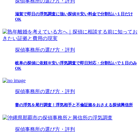
探偵事務所の選び方・評判
滋賀で即日の浮気調査に強い探偵※安い料金で分割払い１日だけ
OK
探偵事務所の選び方・評判
岐阜の探偵に依頼※安い浮気調査で即日対応・分割払いで１日のみ
OK
探偵事務所の選び方・評判
妻の浮気を尾行調査！浮気相手と不倫証拠をおさえる探偵興信所
探偵事務所の選び方・評判