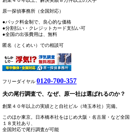
創業４０年以上、解決実績８万件以上の大手
原一探偵事務所（全国対応）
●パック料金制で、良心的な価格
●分割払い・クレジットカード支払い可
●全国の出張費用は、無料
匿名（とくめい）での相談可
0120-700-357
フリーダイヤル
夫の尾行調査で、なぜ、原一社は選ばれるのか？
創業４０年以上の実績とと自社ビル（埼玉本社）完備。
このほか東京。日本橋本社をはじめ大阪・名古屋・など全国
１８支社あり、
全国対応で尾行調査が可能