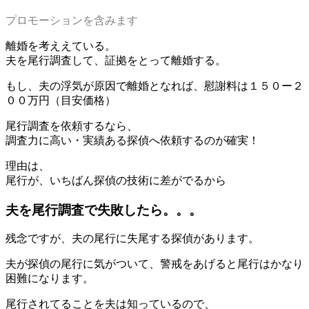
プロモーションを含みます
離婚を考ええている。
夫を尾行調査して、証拠をとって離婚する。
もし、夫の浮気が原因で離婚となれば、慰謝料は１５０ー２
００万円（目安価格）
尾行調査を依頼するなら、
調査力に高い・実績ある探偵へ依頼するのが確実！
理由は、
尾行が、いちばん探偵の技術に差がでるから
夫を尾行調査で失敗したら。。。
残念ですが、夫の尾行に失尾する探偵があります。
夫が探偵の尾行に気がついて、警戒をあげると尾行はかなり
困難になります。
尾行されてることを夫は知っているので、