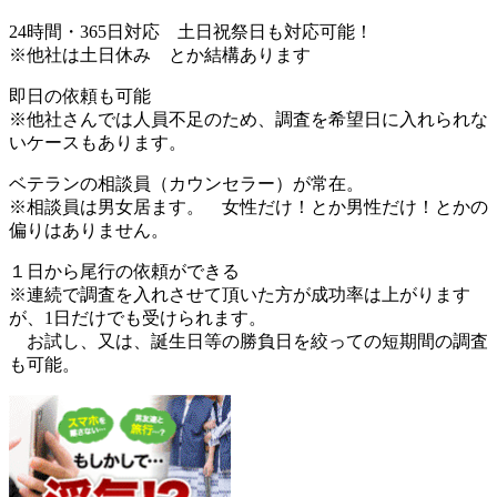
24時間・365日対応 土日祝祭日も対応可能！
※他社は土日休み とか結構あります
即日の依頼も可能
※他社さんでは人員不足のため、調査を希望日に入れられな
いケースもあります。
ベテランの相談員（カウンセラー）が常在。
※相談員は男女居ます。 女性だけ！とか男性だけ！とかの
偏りはありません。
１日から尾行の依頼ができる
※連続で調査を入れさせて頂いた方が成功率は上がります
が、1日だけでも受けられます。
お試し
、又は、
誕生日等の勝負日を絞っての短期間の調査
も可能
。