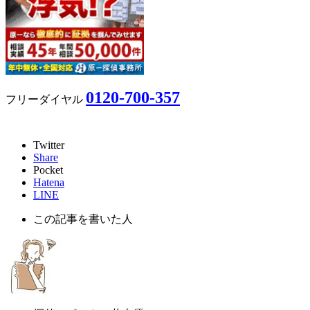
0120-700-357
フリーダイヤル
Twitter
Share
Pocket
Hatena
LINE
この記事を書いた人