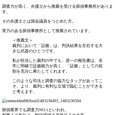
調査力が高く、弁護士から推薦を受ける探偵事務所がありま
す。
その弁護士とは国会議員をつとめた方。
実力のある探偵事務所として推薦されています。
＜推薦文＞
裁判において「証拠」は、判決結果を左右する大
きな武器のひとつです。
私が担当した裁判の中でも、原一の報告書は、非
常に明確で証拠能力が高く、「証拠」としての役
割を充分に果たしてくれます。
このような司法と調査の協力なタッグがあってこ
そ、より、裁判に有利な立場で臨むことができる
と考えます。
探偵業界でも調査力NO.1といわれ、