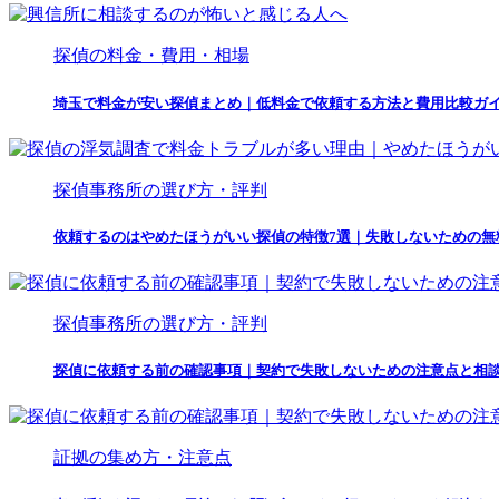
探偵の料金・費用・相場
埼玉で料金が安い探偵まとめ｜低料金で依頼する方法と費用比較ガ
探偵事務所の選び方・評判
依頼するのはやめたほうがいい探偵の特徴7選｜失敗しないための無
探偵事務所の選び方・評判
探偵に依頼する前の確認事項｜契約で失敗しないための注意点と相
証拠の集め方・注意点