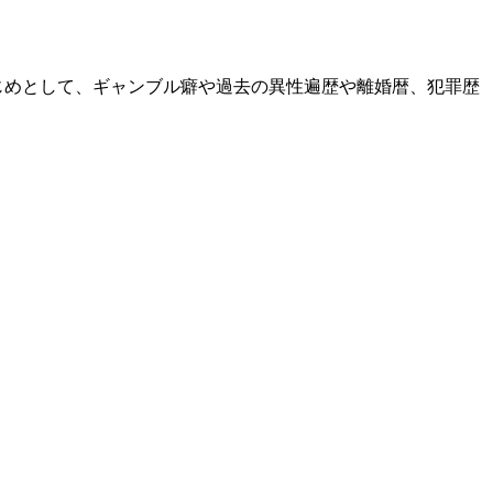
じめとして、ギャンブル癖や過去の異性遍歴や離婚暦、犯罪歴