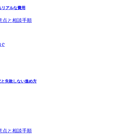
るリアルな費用
防ぐ
穴と失敗しない進め方