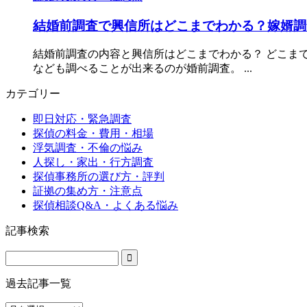
結婚前調査で興信所はどこまでわかる？嫁婿調
結婚前調査の内容と興信所はどこまでわかる？ どこま
なども調べることが出来るのが婚前調査。 ...
カテゴリー
即日対応・緊急調査
探偵の料金・費用・相場
浮気調査・不倫の悩み
人探し・家出・行方調査
探偵事務所の選び方・評判
証拠の集め方・注意点
探偵相談Q&A・よくある悩み
記事検索
過去記事一覧