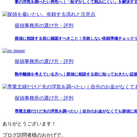
妻の浮気を調べたい男性へ｜「恥ずかしくて頼みにくい」を解決す
探偵事務所の選び方・評判
探偵に相談する前に確認すべきこと｜失敗しない依頼準備チェック
探偵事務所の選び方・評判
熟年離婚を考えている方へ｜探偵に相談する前に知っておきたい証
探偵事務所の選び方・評判
専業主婦だけど夫の浮気を調べたい｜自分のお金がなくても探偵に
ありがとうございます！
ブログ訪問者様のおかげで、