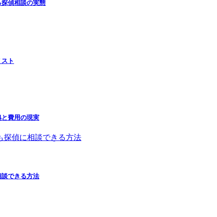
る探偵相談の実態
リスト
拠と費用の現実
相談できる方法