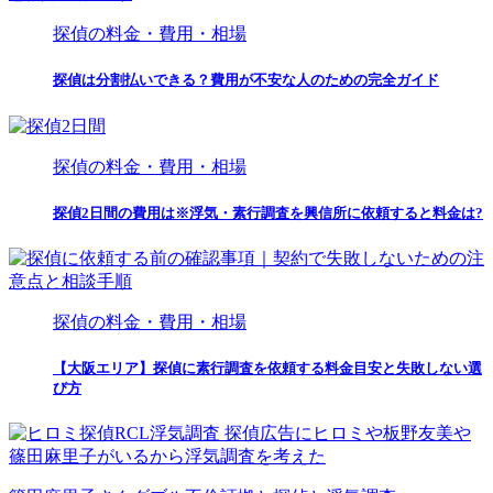
探偵の料金・費用・相場
探偵は分割払いできる？費用が不安な人のための完全ガイド
探偵の料金・費用・相場
探偵2日間の費用は※浮気・素行調査を興信所に依頼すると料金は?
探偵の料金・費用・相場
【大阪エリア】探偵に素行調査を依頼する料金目安と失敗しない選
び方
探偵広告にヒロミや板野友美や
篠田麻里子がいるから浮気調査を考えた