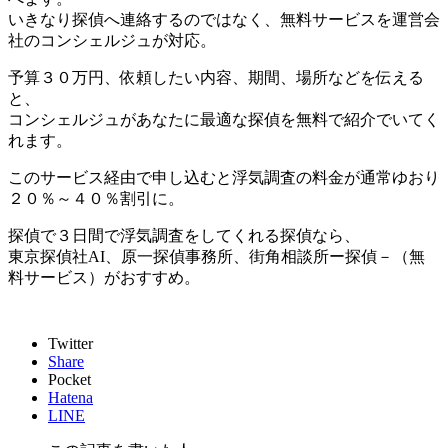
いきなり探偵へ連絡するのではなく、無料サービスを運営会
社のコンシェルジュが対応。
予算３０万円、依頼したい内容、期間、場所などを伝える
と、
コンシェルジュがあなたに最適な探偵を無料で紹介でいてく
れます。
このサービス経由で申し込むと浮気調査の料金が通常ゆおり
２０％～４０％割引に。
探偵で３日間で浮気調査をしてくれる探偵なら、
東京探偵社AI、原一探偵事務所、街角相談所ー探偵－（無
料サービス）がおすすめ。
Twitter
Share
Pocket
Hatena
LINE