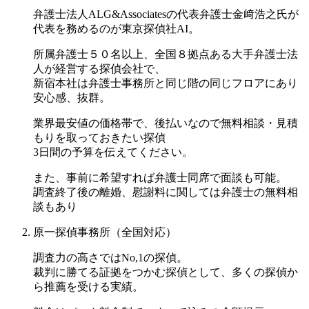
弁護士法人ALG&Associatesの代表弁護士金﨑浩之氏が
代表を務めるのが東京探偵社AI。
所属弁護士５０名以上、全国８拠点ある大手弁護士法
人が経営する探偵会社で、
新宿本社は弁護士事務所と同じ階の同じフロアにあり
安心感、抜群。
業界最安値の価格帯で、後払いなので無料相談・見積
もりを取っておきたい探偵
3日間の予算を伝えてください。
また、事前に希望すれば弁護士同席で面談も可能。
調査終了後の離婚、慰謝料に関しては弁護士の無料相
談もあり
原一探偵事務所（全国対応）
調査力の高さではNo,1の探偵。
裁判に勝てる証拠をつかむ探偵として、多くの探偵か
ら推薦を受ける実績。