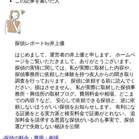
この記事を書いた人
探偵レポートby井上優
はじめまして、運営者の井上優と申します。 ホームペ
ージをご覧いただきまして、ありがとうございます。
探偵の実情に関しては、私が実際に取材した内容や、
探偵事務所に依頼した体験を持つ友人からの聞き取り
調査を行っております。 探偵に依頼する前に読んでく
ださい。損はさせません。 私が実際に取材した探偵事
務所・興信所の取材ブログ。費用料金や相場、どこま
での内容？など。 安心して依頼できる探偵と、逆に依
頼しないほうがいい探偵をお知らせします。 有利にな
る証拠をとる実力派と格安料金で証拠がとれない。 追
加料金を請求する悪質な探偵がいるのも事実で、探偵
選びで失敗しない秘訣を公開
-
探偵の料金・費用・相場