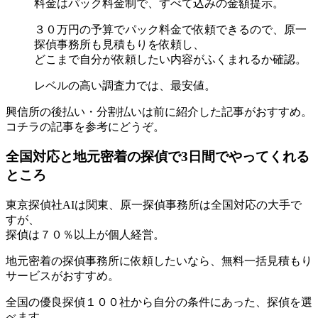
料金はパック料金制で、すべて込みの金額提示。
３０万円の予算でパック料金で依頼できるので、原一
探偵事務所も見積もりを依頼し、
どこまで自分が依頼したい内容がふくまれるか確認。
レベルの高い調査力では、最安値。
興信所の後払い・分割払いは前に紹介した記事がおすすめ。
コチラの記事を参考にどうぞ。
全国対応と地元密着の探偵で3日間でやってくれる
ところ
東京探偵社AIは関東、原一探偵事務所は全国対応の大手で
すが、
探偵は７０％以上が個人経営。
地元密着の探偵事務所に依頼したいなら、無料一括見積もり
サービスがおすすめ。
全国の優良探偵１００社から自分の条件にあった、探偵を選
べます。