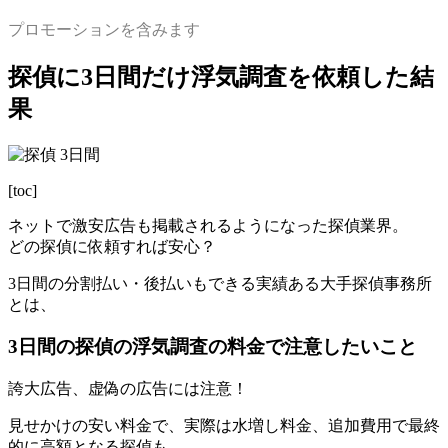
プロモーションを含みます
探偵に3日間だけ浮気調査を依頼した結
果
[toc]
ネットで激安広告も掲載されるようになった探偵業界。
どの探偵に依頼すれば安心？
3日間の分割払い・後払いもできる実績ある大手探偵事務所
とは、
3日間の探偵の浮気調査の料金で注意したいこと
誇大広告、虚偽の広告には注意！
見せかけの安い料金で、実際は水増し料金、追加費用で最終
的に高額となる探偵も。