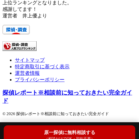
上位ランキングとなりました。
感謝してます！
運営者 井上優より
サイトマップ
特定商取引に基づく表示
運営者情報
プライバシーポリシー
探偵レポート※相談前に知っておきたい完全ガイ
ド
© 2026 探偵レポート※相談前に知っておきたい完全ガイド
原一探偵に無料相談する
（相談だけでOK・契約不要）