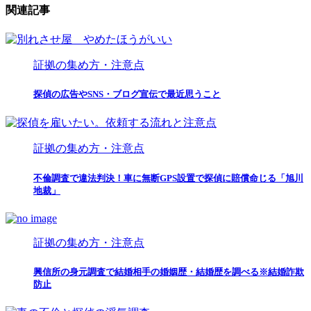
関連記事
証拠の集め方・注意点
探偵の広告やSNS・ブログ宣伝で最近思うこと
証拠の集め方・注意点
不倫調査で違法判決！車に無断GPS設置で探偵に賠償命じる「旭川
地裁」
証拠の集め方・注意点
興信所の身元調査で結婚相手の婚姻歴・結婚歴を調べる※結婚詐欺
防止