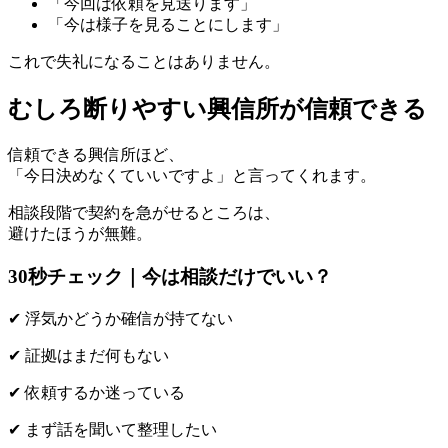
「今回は依頼を見送ります」
「今は様子を見ることにします」
これで失礼になることはありません。
むしろ断りやすい興信所が信頼できる
信頼できる興信所ほど、
「今日決めなくていいですよ」と言ってくれます。
相談段階で契約を急がせるところは、
避けたほうが無難。
30秒チェック｜今は相談だけでいい？
✔ 浮気かどうか確信が持てない
✔ 証拠はまだ何もない
✔ 依頼するか迷っている
✔ まず話を聞いて整理したい