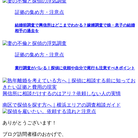
証拠の集め方・注意点
結婚前調査で興信所はどこまでわかる？嫁婿調査で娘・息子の結婚
相手の過去を
証拠の集め方・注意点
素行調査がバレる！探偵に依頼や自分で尾行も注意すべきポイント
興信所に相談だけするのはアリ？依頼しない人の実情
南区で探偵を探す方へ｜横浜エリアの調査相談ガイド
ありがとうございます！
ブログ訪問者様のおかげで、